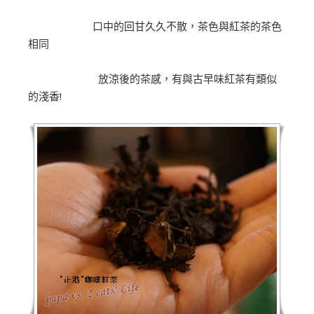
口中的回甘久久不散，茶色與紅茶的茶色
相同
放涼後的茶感，有與古早味紅茶有類似
的淺香!