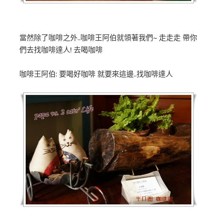
當然除了咖啡之外..咖啡王阿伯就領著我們~ 走走走 帶你
們去找咖啡達人! 去喝咖啡
咖啡王阿伯: 要喝好咖啡 就要來這邊..找咖啡達人