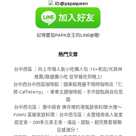
ID:@papaqueen
記得要加PAPA女王的LINE@喔!
熱門文章
台中西區 ｜向上市場人氣小吃懶人包 :15+老店/米其林
推薦/路邊攤小吃 從早餐吃到晚上!
台中西台中西區咖啡館｜國美館周邊不限時咖啡店「仁
將 Caffeterry」，單車主題咖啡館、手作甜點與自在氛
圍
台中西屯區｜ 惠中蔬食 佛寺裡的港風蔬食料理!大推～
FUWU 富屋家庭料理｜台中西屯區｜永豐棧旁高人氣家
庭定食，200多元享主食、湯品、甜點，超完整套餐飽
足感滿分！