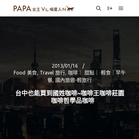
Main m
Search
More info
2013/01/16
Food 美食
,
Travel 旅行
,
咖啡｜ 甜點｜ 輕食｜早午
餐
,
國內旅遊-輕旅行
台中也能買到國姓咖啡~咖啡王咖啡莊園
咖啡哲學品咖啡