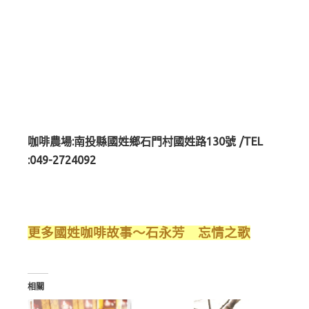
咖啡農場:南投縣國姓鄉石門村國姓路130號 /TEL
:049-2724092
更多國姓咖啡故事～石永芳 忘情之歌
相關