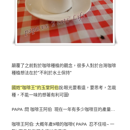
顛覆了之前對於咖啡種植的觀念，很多人對於台灣咖啡
種植想法在於”不利於水土保持”
國姓”咖啡王”的玉堂阿伯
說:眼光要看遠，要思考，怎栽
種，不能一味的想著有利可圖!
PAPA :問 咖啡王阿伯 現在一年有多少咖啡豆的產量…
咖啡王阿伯: 大概年產9噸的咖啡!( PAPA 忍不住哇~ 一