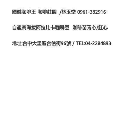
國姓咖啡王 咖啡莊園 /林玉堂 0961-332916
自產高海拔阿拉比卡咖啡豆 咖啡苗青心/紅心
地址:台中大里區合信街96號 / TEL:04-2284893