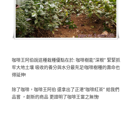
咖啡王阿伯說這種栽種優點在於: 咖啡樹能”深根” 緊緊抓
牢大地土壤 吸收的養分與水分最充足!咖啡樹種的壽命也
得延伸!
除了咖啡，咖啡王阿伯 還拿出了正港”咖啡紅茶” 給我們
品嘗 ，創新的商品 更證明了咖啡王當之無愧!