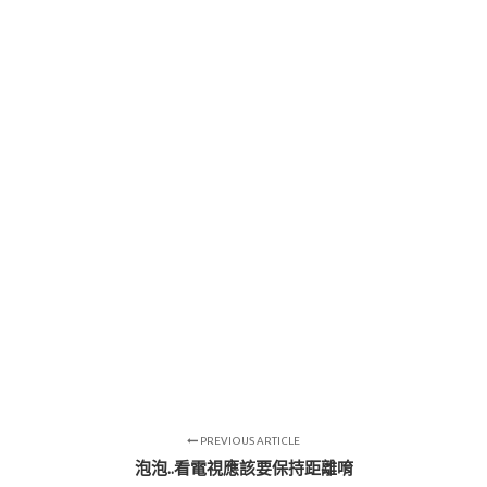
PREVIOUS ARTICLE
泡泡..看電視應該要保持距離唷