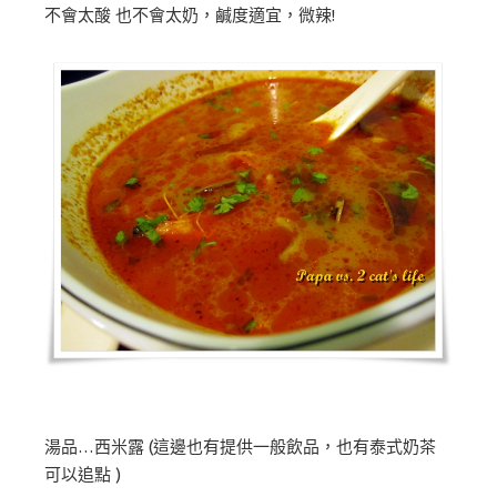
不會太酸 也不會太奶，鹹度適宜，微辣!
湯品…西米露 (這邊也有提供一般飲品，也有泰式奶茶
可以追點 )