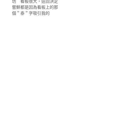
坊 看板很大，這回決定
嘗鮮都是因為看板上的那
個＂泰＂字吸引我的