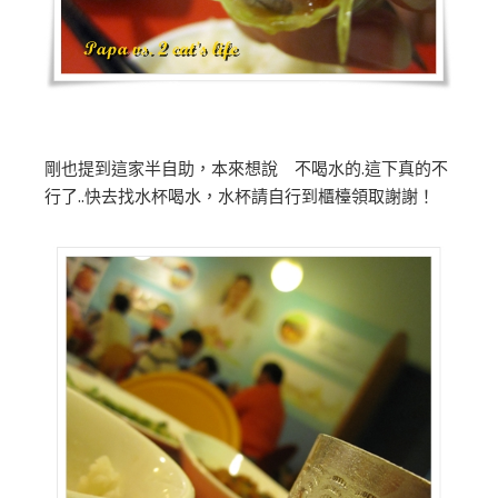
剛也提到這家半自助，本來想說 不喝水的.這下真的不
行了..快去找水杯喝水，水杯請自行到櫃檯領取謝謝！