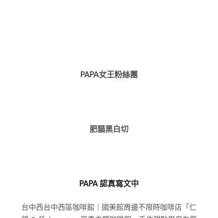
PAPA女王粉絲團
肥貓黑白切
PAPA 認真寫文中
台中西台中西區咖啡館｜國美館周邊不限時咖啡店「仁