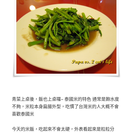
青菜上桌後，飯也上桌囉~ 泰國米的特色 通常是飽水度
不夠，米粒本身扁腸外型，吃慣了台灣米的人大概不會
喜歡泰國米
今天的米飯，吃起來不會太硬，外表看起來是粒粒分