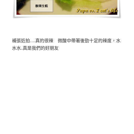
補張近拍….真的很辣 微酸中帶著後勁十足的辣度，水
水水..真是我們的好朋友