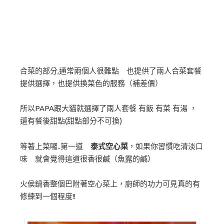
合菜的部分,通常兩個人很難點 也提供了兩人合菜套餐
提供選擇，也提供換菜色的服務（補差價）
所以PAPA跟大貓就選擇了兩人套餐 有飯 有菜 有湯 ，
還有餐後甜點(甜點部分不可換)
等著上菜囉..第一道
泰式空心菜
，如果你習慣吃清淡口
味 就會覺得這道很香很鹹（魚露的鹹）
火侯鍋香整個巴附著空心菜上，廚師的功力可見真的有
修練到一個程度!!