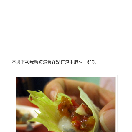
不過下次我應該還會在點這道生蝦～ 好吃