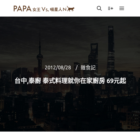
Main m
Search
More info
2012/08/28
雜食記
台中,泰廚 泰式料理就你在家廚房 69元起