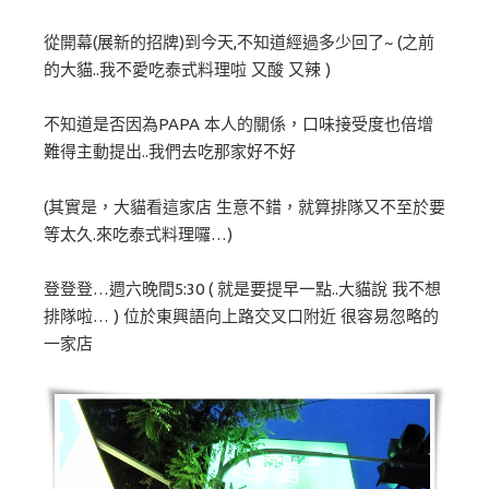
從開幕(展新的招牌)到今天,不知道經過多少回了~ (之前
的大貓..我不愛吃泰式料理啦 又酸 又辣 )
不知道是否因為PAPA 本人的關係，口味接受度也倍增
難得主動提出..我們去吃那家好不好
(其實是，大貓看這家店 生意不錯，就算排隊又不至於要
等太久.來吃泰式料理囉…)
登登登…週六晚間5:30 ( 就是要提早一點..大貓說 我不想
排隊啦… ) 位於東興語向上路交叉口附近 很容易忽略的
一家店