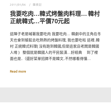
2011/01/06
雜食記
我要吃肉…韓式烤盤肉料理… 韓村
正統韓式…平價70元起
這陣子老是喊著我要吃肉 我要吃肉… 韓劇中的主角在冬
天也會到餐館去吃熱熱的烤盤料理, 我也要吃啦 這裡..韓
村 正統韓式料理( 沒有跑到韓國,但是這家店老闆是韓國
人唷 ) 整個就是韓國人的平民裝潢…好經典 到了裡
面也是..（還好菜單招牌不是韓文..不然哪看得懂…
Read more