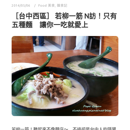
2014/05/06
Food 美食
,
雜食記
［台中西區］ 若柳一筋 N訪！只有
五種麵 讓你一吃就愛上
若柳一筋！聽起來不像麵店～ 不過卻是台中人的隱藏