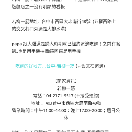
版麵店之一沒有明顯的看板
若柳一筋地址: 台中市西區大忠南街48號 (五權西路上
的交叉巷口旁邊是大排水溝)
papa 跟大貓還是戀人時期就已經約這邊吃麵！之前有寫
過..也是用手機拍攝!這回還是用手機
吃麵的好地方…台中-若柳一筋
(←舊文在這邊)
【商家資訊】
若柳一筋
電話：04-2371-5517 (不接受預約)
地址： 403台中市西區大忠南街48號
營業時間：中午11:00~14:00；晚上17:00~20:00；週日公
休