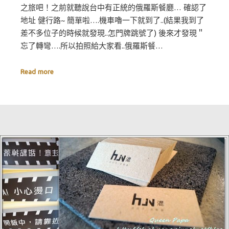
之旅吧！之前就聽說台中有正統的俄羅斯餐廳… 確認了
地址 健行路~ 簡單啦….機車嚕一下就到了..(結果我到了
差不多位子的時候就發現..怎門牌跳號了) 後來才發現＂
忘了轉彎….所以拍照給大家看..俄羅斯餐…
Read more