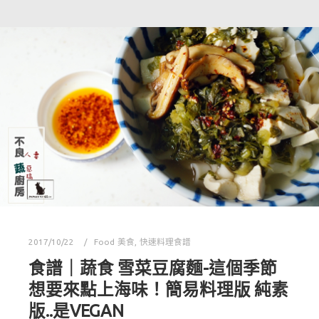
2017/10/22
Food 美食
,
快速料理食譜
食譜｜蔬食 雪菜豆腐麵-這個季節
想要來點上海味！簡易料理版 純素
版..是VEGAN