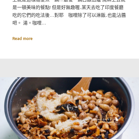
是一頓美味的餐點! 但是好無趣喔..某天去吃了印度餐廳
吃的它們的吃法後…對耶 咖哩除了可以淋飯..也能沾醬
吧。 湯。咖哩…
Read more