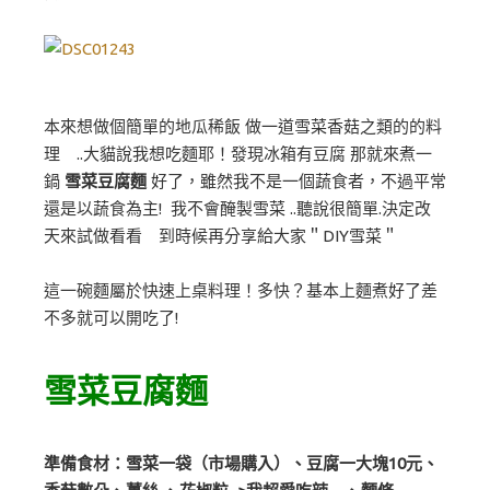
本來想做個簡單的地瓜稀飯 做一道雪菜香菇之類的的料
理 ..大貓說我想吃麵耶！發現冰箱有豆腐 那就來煮一
鍋
雪菜豆腐麵
好了，雖然我不是一個蔬食者，不過平常
還是以蔬食為主! 我不會醃製雪菜 ..聽說很簡單.決定改
天來試做看看 到時候再分享給大家＂DIY雪菜＂
這一碗麵屬於快速上桌料理！多快？基本上麵煮好了差
不多就可以開吃了!
雪菜豆腐麵
準備食材：雪菜一袋（市場購入）、豆腐一大塊10元、