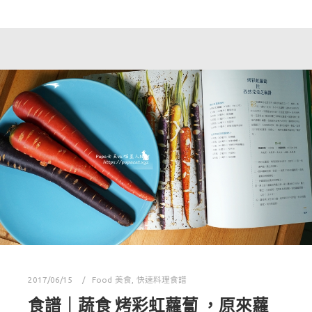
2017/06/15
Food 美食
,
快速料理食譜
食譜｜蔬食 烤彩虹蘿蔔 ，原來蘿