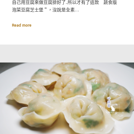
自己用豆腐來做豆腐排好了..所以才有了這款 蔬食版
泡菜豆腐芝士堡＂，沒說是全素…
Read more