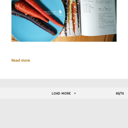
Read more
LOAD MORE
60/76