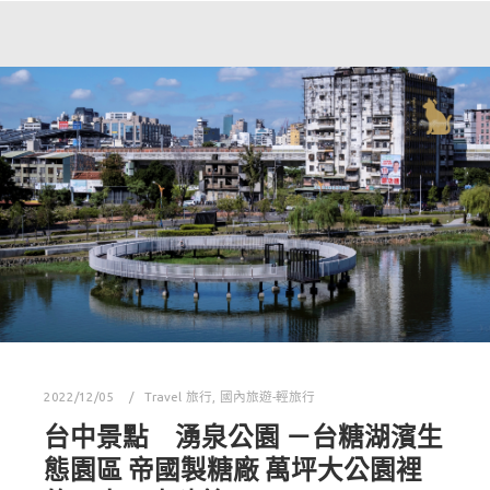
2022/12/05
Travel 旅行
,
國內旅遊-輕旅行
台中景點 湧泉公園 －台糖湖濱生
態園區 帝國製糖廠 萬坪大公園裡