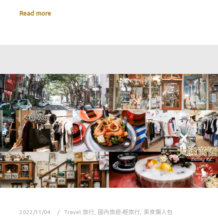
Read more
2022/11/04
Travel 旅行
,
國內旅遊-輕旅行
,
美食懶人包