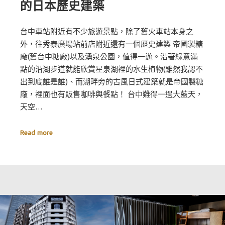
的日本歷史建築
台中車站附近有不少旅遊景點，除了舊火車站本身之
外，往秀泰廣場站前店附近還有一個歷史建築 帝國製糖
廠(舊台中糖廠)以及湧泉公園，值得一遊。沿著綠意滿
點的沿湖步道就能欣賞星泉湖裡的水生植物(雖然我認不
出到底誰是誰)、而湖畔旁的古風日式建築就是帝國製糖
廠，裡面也有販售咖啡與餐點！ 台中難得一遇大藍天，
天空…
Read more