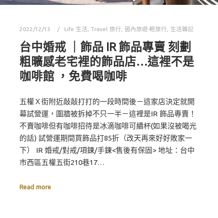
2022/12/13
Life 生活
,
Travel 旅行
,
國內旅遊-輕旅行
,
生活雜記
台中婚戒 ｜飾品 IR 飾品專賣 刻劃
粗曠感老宅裡的飾品店…這裡不是
咖啡館 ，免費喝咖啡
五權Ｘ街附近敲敲打打的一段時間後－這家店決定就開
幕試營運，圍牆被拆掉不只一半－這裡是IR 飾品專賣！
不賣咖啡但有咖啡招待是冰滴咖啡可續杯(如果沒被喝光
的話) 試營運期間買飾品打85折（改天再來好好敗家一
下） IR 婚戒/對戒/項鍊/手鍊<售後有保固> 地址：台中
市西區五權五街210巷17…
Read more