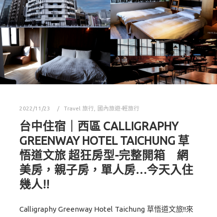
2022/11/23
Travel 旅行
,
國內旅遊-輕旅行
台中住宿｜西區 CALLIGRAPHY
GREENWAY HOTEL TAICHUNG 草
悟道文旅 超狂房型-完整開箱 網
美房，親子房，單人房…今天入住
幾人!!
Calligraphy Greenway Hotel Taichung 草悟道文旅!!來