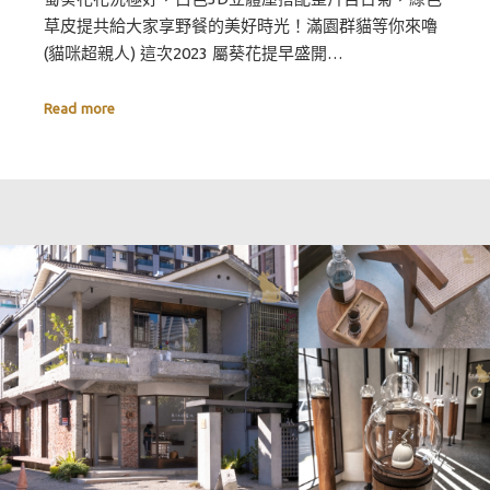
草皮提共給大家享野餐的美好時光！滿園群貓等你來嚕
(貓咪超親人) 這次2023 屬葵花提早盛開…
Read more