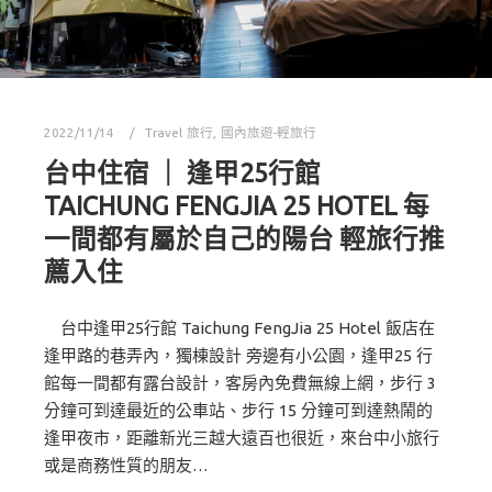
2022/11/14
Travel 旅行
,
國內旅遊-輕旅行
台中住宿 ｜ 逢甲25行館
TAICHUNG FENGJIA 25 HOTEL 每
一間都有屬於自己的陽台 輕旅行推
薦入住
台中逢甲25行館 Taichung FengJia 25 Hotel 飯店在
逢甲路的巷弄內，獨棟設計 旁邊有小公園，逢甲25 行
館每一間都有露台設計，客房內免費無線上網，步行 3
分鐘可到達最近的公車站、步行 15 分鐘可到達熱鬧的
逢甲夜市，距離新光三越大遠百也很近，來台中小旅行
或是商務性質的朋友…