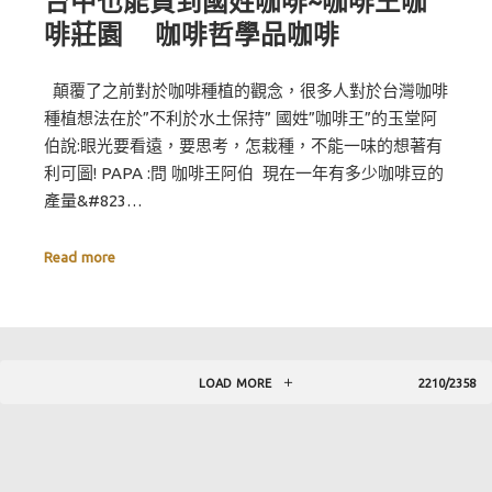
台中也能買到國姓咖啡~咖啡王咖
啡莊園 咖啡哲學品咖啡
顛覆了之前對於咖啡種植的觀念，很多人對於台灣咖啡
種植想法在於”不利於水土保持” 國姓”咖啡王”的玉堂阿
伯說:眼光要看遠，要思考，怎栽種，不能一味的想著有
利可圖! PAPA :問 咖啡王阿伯 現在一年有多少咖啡豆的
產量&#823…
Read more
LOAD MORE
2210/2358