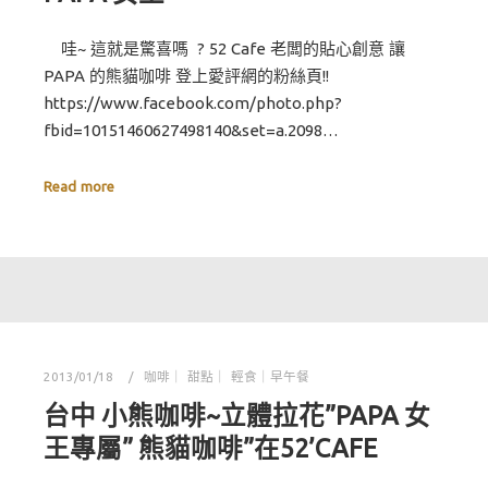
哇~ 這就是驚喜嗎 ? 52 Cafe 老闆的貼心創意 讓
PAPA 的熊貓咖啡 登上愛評網的粉絲頁!!
https://www.facebook.com/photo.php?
fbid=10151460627498140&set=a.2098…
Read more
2013/01/18
咖啡｜ 甜點｜ 輕食｜早午餐
台中 小熊咖啡~立體拉花”PAPA 女
王專屬” 熊貓咖啡”在52’CAFE