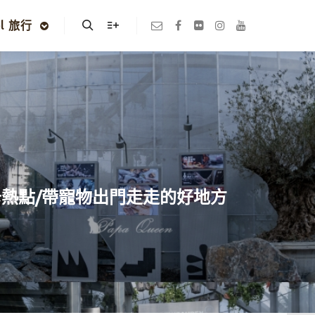
el 旅行
Search
More info
卡熱點/帶寵物出門走走的好地方