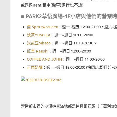
(機車)步行也不遠!
或透過irent 租車
■ PARK2草悟廣場-1F小店與他們的營業
酉 5pm.twcaudex
：週一~週五 12:00-21:00 / 週六~週日
泱茶YUMTEA
：週一~週日 10:00-20:00
米弎豆Misato
：週一~週日 11:30-20:30 >
飪室 Renshi
：週一~週日 12:00-20:00
COFFEE AND JOHN
：週一~週日 11:00-20:00
正面奶酥
：週一~週日 12:00-20:00 (快閃店:即日起~2/
營造都市裡的沙漠造景滿地都是這種細石頭（千萬別穿涼