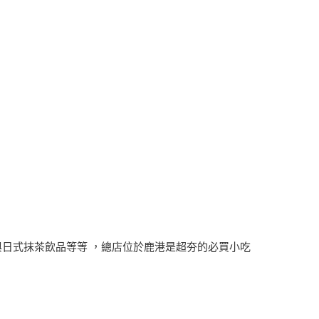
 與日式抹茶飲品等等 ，總店位於鹿港是超夯的必買小吃