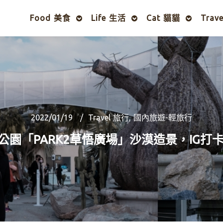
Food 美食
Life 生活
Cat 貓貓
Trav
2022/01/19
Travel 旅行
,
國內旅遊-輕旅行
公園「PARK2草悟廣場」沙漠造景，IG打