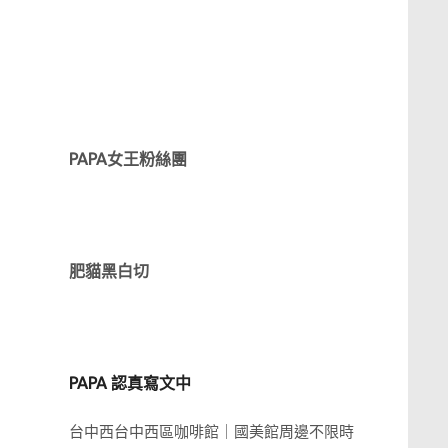
PAPA女王粉絲團
肥貓黑白切
PAPA 認真寫文中
台中西台中西區咖啡館｜國美館周邊不限時