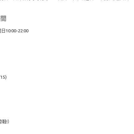
時間
10:00-22:00
15)
鞋!）